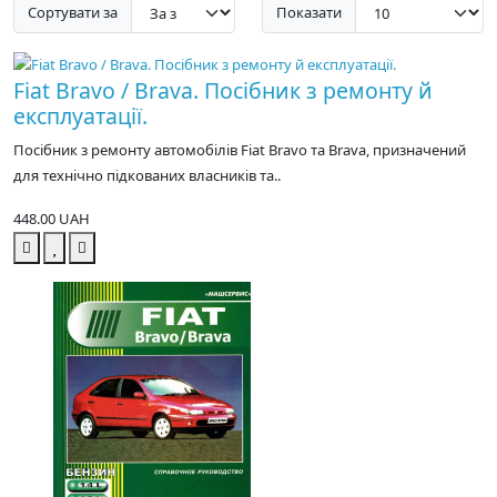
Сортувати за
Показати
Fiat Bravo / Bravа. Посібник з ремонту й
експлуатації.
Посібник з ремонту автомобілів Fiat Bravo та Brava, призначений
для технічно підкованих власників та..
448.00 UAH