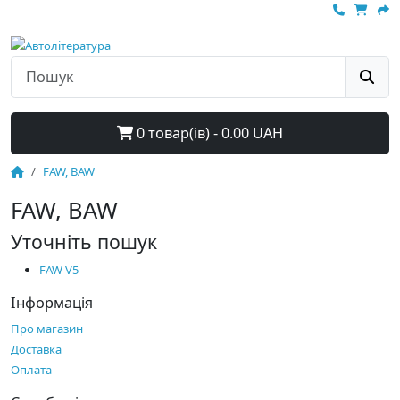
0 товар(ів) - 0.00 UAH
FAW, BAW
FAW, BAW
Уточніть пошук
FAW V5
Інформація
Про магазин
Доставка
Оплата