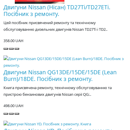
Двигуни Nissan (Нісан) TD27Ti/TD27ETi.
Посібник з ремонту.
Цей посібник присвячений ремонту та технічному
обслуговуванню дизельних двигунів Nissan TD27Ti і TD2..
358.00 UAH
Двигуни Nissan QG13DE/15DE/15DE (Lean
Burn)/18DE. Посібник з ремонту.
Книга присвячена ремонту, технічному обслуговуванню та
пристрою бензинових двигунів Nissan серії QG:..
498.00 UAH