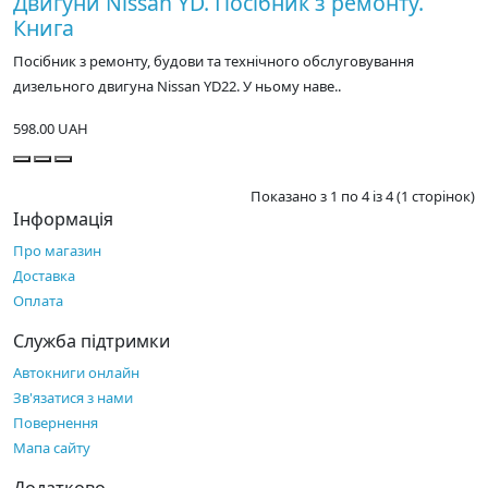
Двигуни Nissan YD. Посібник з ремонту.
Книга
Посібник з ремонту, будови та технічного обслуговування
дизельного двигуна Nissan YD22. У ньому наве..
598.00 UAH
Показано з 1 по 4 із 4 (1 сторінок)
Інформація
Про магазин
Доставка
Оплата
Служба підтримки
Автокниги онлайн
Зв'язатися з нами
Повернення
Мапа сайту
Додатково