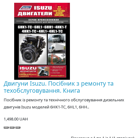
Двигуни Isuzu. Посібник з ремонту та
техобслуговування. Книга
Посібник із ремонту та технічного обслуговування дизельних
двигунів Isuzu моделей 6HK1-TC, 6HL1, 6HH..
1,498.00 UAH
Показано з 1 по 1 із 1 (1 сторінок)