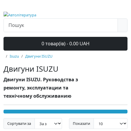
0 товар(ів) - 0.00 UAH
Isuzu
Двигуни ISUZU
Двигуни ISUZU
Двигуни ISUZU. Руководства з
ремонту, эксплуатации та
технічному обслуживанию
Сортувати за
Показати