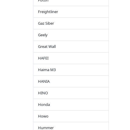
Foton
Freightliner
Gaz Siber
Geely
Great Wall
HAFEI
Haima M3
HANIA
HINO
Honda
Howo
Hummer