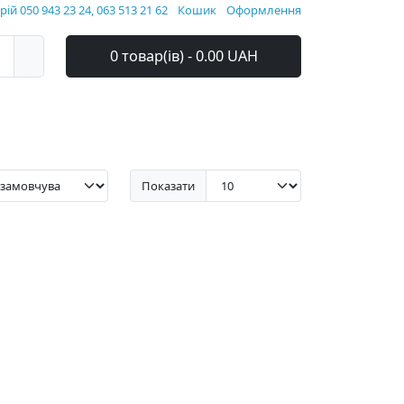
ій 050 943 23 24, 063 513 21 62
Кошик
Оформлення
0 товар(ів) - 0.00 UAH
Показати