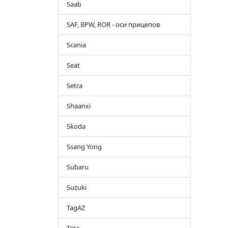
Saab
SAF, BPW, ROR - оси прицепов
Scania
Seat
Setra
Shaanxi
Skoda
Ssang Yong
Subaru
Suzuki
TagAZ