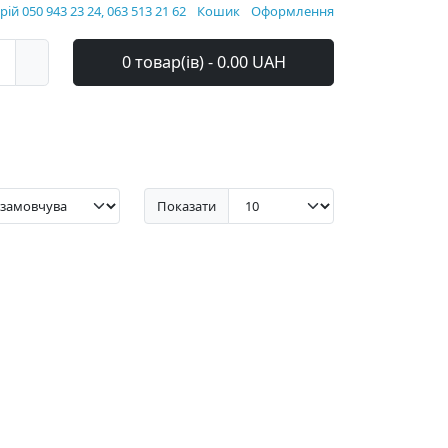
ій 050 943 23 24, 063 513 21 62
Кошик
Оформлення
0 товар(ів) - 0.00 UAH
Показати