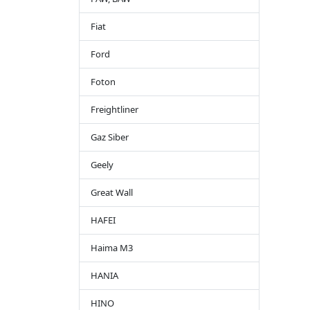
Fiat
Ford
Foton
Freightliner
Gaz Siber
Geely
Great Wall
HAFEI
Haima M3
HANIA
HINO