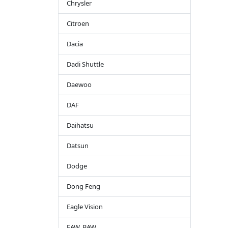
Chrysler
Citroen
Dacia
Dadi Shuttle
Daewoo
DAF
Daihatsu
Datsun
Dodge
Dong Feng
Eagle Vision
FAW, BAW