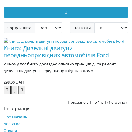
Сортувати за
Показати
Книга: Дизельні двигуни
передньопривідних автомобілів Ford
У цьому посібнику докладно описано принцип дії та ремонт
дизельних двигунів передньопривідних автомо..
298.00 UAH
Показано з 1 по 1 із 1 (1 сторінок)
Інформація
Про магазин
Доставка
Оплата