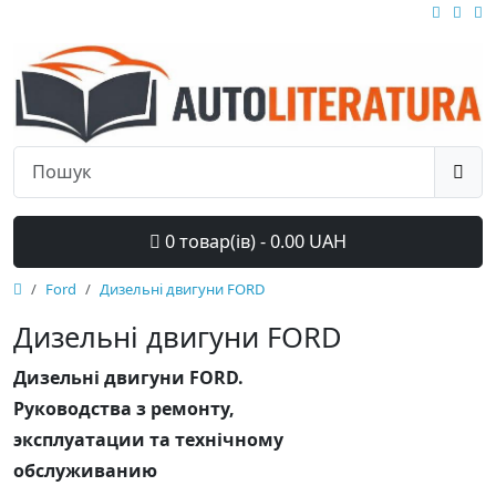
0 товар(ів) - 0.00 UAH
Ford
Дизельні двигуни FORD
Дизельні двигуни FORD
Дизельні двигуни FORD.
Руководства з ремонту,
эксплуатации та технічному
обслуживанию