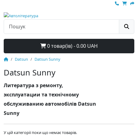
0 товар(ів) - 0.00 UAH
Datsun
Datsun Sunny
Datsun Sunny
Литература з ремонту,
эксплуатации та технічному
обслуживанию автомобілів Datsun
Sunny
У цій категорії поки що немає товарів.