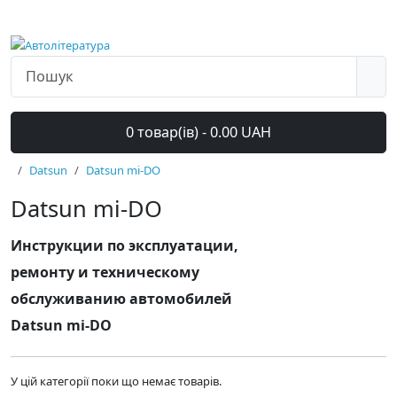
0 товар(ів) - 0.00 UAH
Datsun
Datsun mi-DO
Datsun mi-DO
Инструкции по эксплуатации,
ремонту и техническому
обслуживанию автомобилей
Datsun mi-DO
У цій категорії поки що немає товарів.