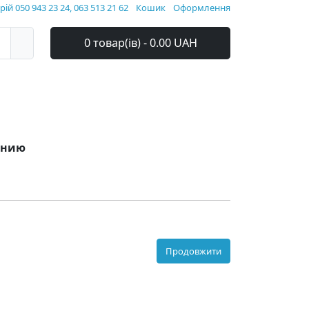
ій 050 943 23 24, 063 513 21 62
Кошик
Оформлення
0 товар(ів) - 0.00 UAH
ванию
Продовжити