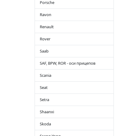
Porsche
Ravon
Renault
Rover
Saab
SAF, BPW, ROR - оси прицепов
Scania
Seat
Setra
Shaanxi
Skoda