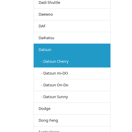
Dadi Shuttle
Daewoo
DAF
Daihatsu
Datsun
- Datsun Cherry
- Datsun mi-DO
- Datsun On-Do
- Datsun Sunny
Dodge
Dong Feng