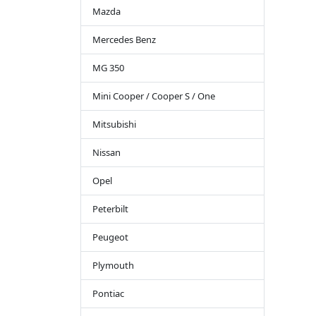
Mazda
Mercedes Benz
MG 350
Mini Cooper / Cooper S / One
Mitsubishi
Nissan
Opel
Peterbilt
Peugeot
Plymouth
Pontiac