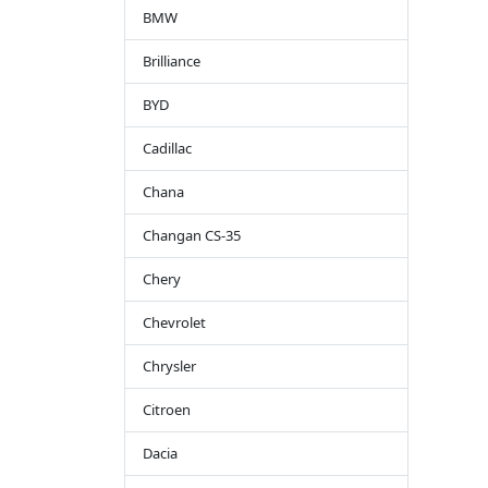
BMW
Brilliance
BYD
Cadillac
Chana
Changan CS-35
Chery
Chevrolet
Chrysler
Citroen
Dacia