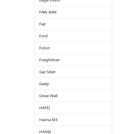
Eagle Vision
FAW, BAW
Fiat
Ford
Foton
Freightliner
Gaz Siber
Geely
Great Wall
HAFEI
Haima M3
HANIA