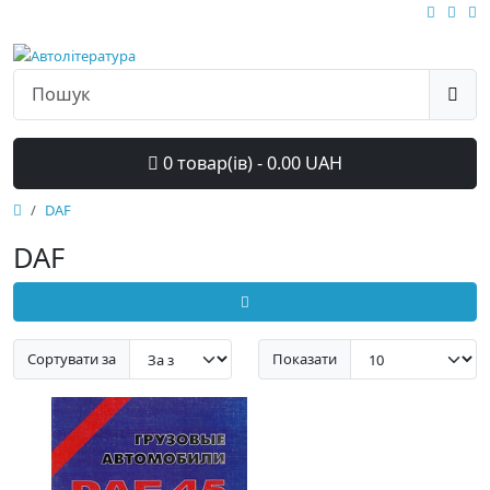
0 товар(ів) - 0.00 UAH
DAF
DAF
Сортувати за
Показати