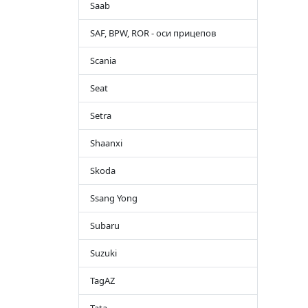
Saab
SAF, BPW, ROR - оси прицепов
Scania
Seat
Setra
Shaanxi
Skoda
Ssang Yong
Subaru
Suzuki
TagAZ