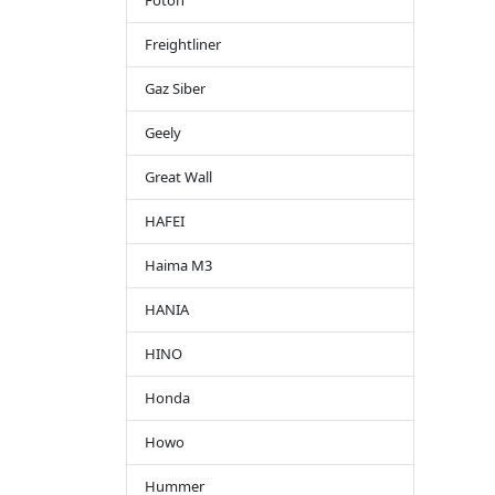
Foton
Freightliner
Gaz Siber
Geely
Great Wall
HAFEI
Haima M3
HANIA
HINO
Honda
Howo
Hummer