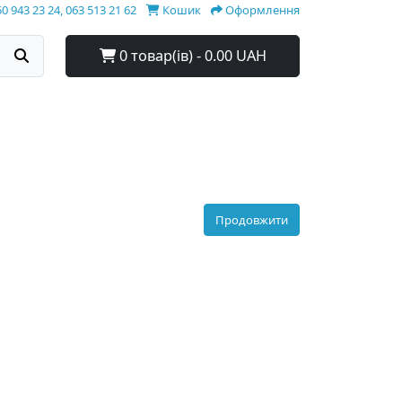
0 943 23 24, 063 513 21 62
Кошик
Оформлення
0 товар(ів) - 0.00 UAH
Продовжити