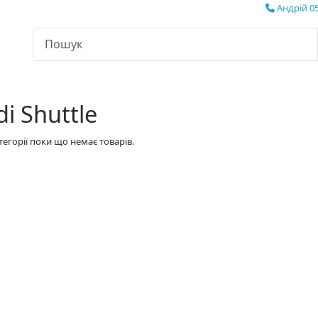
Андрій 05
i Shuttle
атегорії поки що немає товарів.