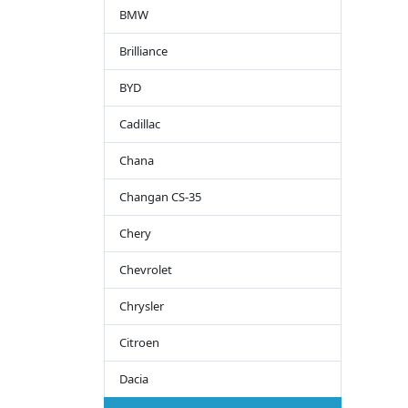
BMW
Brilliance
BYD
Cadillac
Chana
Changan CS-35
Chery
Chevrolet
Chrysler
Citroen
Dacia