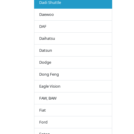
Dadi Shuttle
Daewoo
DAF
Daihatsu
Datsun
Dodge
Dong Feng
Eagle Vision
FAW, BAW
Fiat
Ford