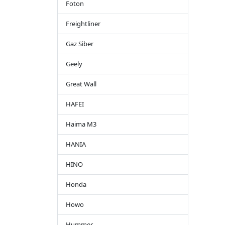
Foton
Freightliner
Gaz Siber
Geely
Great Wall
HAFEI
Haima M3
HANIA
HINO
Honda
Howo
Hummer