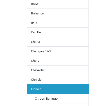
BMW
Brilliance
BYD
Cadillac
Chana
Changan CS-35
Chery
Chevrolet
Chrysler
Citroen
- Citroen Berlingo