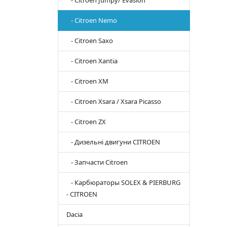
- Citroen Jumpy/ Evasion
- Citroen Nemo
- Citroen Saxo
- Citroen Xantia
- Citroen XM
- Citroen Xsara / Xsara Picasso
- Citroen ZX
- Дизельні двигуни CITROEN
- Запчасти Citroen
- Карбюраторы SOLEX & PIERBURG
- CITROEN
Dacia