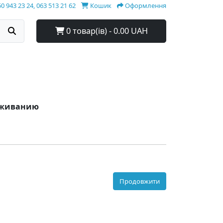
0 943 23 24, 063 513 21 62
Кошик
Оформлення
0 товар(ів) - 0.00 UAH
луживанию
Продовжити