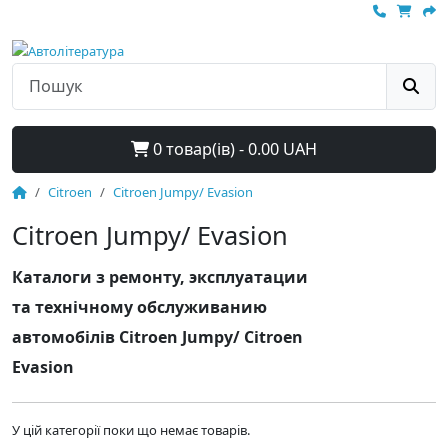
0 товар(ів) - 0.00 UAH
Citroen
Citroen Jumpy/ Evasion
Citroen Jumpy/ Evasion
Каталоги з ремонту, эксплуатации
та технічному обслуживанию
автомобілів Citroen Jumpy/ Citroen
Evasion
У цій категорії поки що немає товарів.