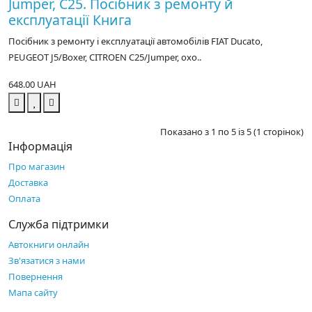
Jumper, C25. Посібник з ремонту й
експлуатації Книга
Посібник з ремонту і експлуатації автомобілів FIAT Ducato,
PEUGEOT J5/Boxer, CITROEN C25/Jumper, охо..
648.00 UAH
Показано з 1 по 5 із 5 (1 сторінок)
Інформація
Про магазин
Доставка
Оплата
Служба підтримки
Автокниги онлайн
Зв'язатися з нами
Повернення
Мапа сайту