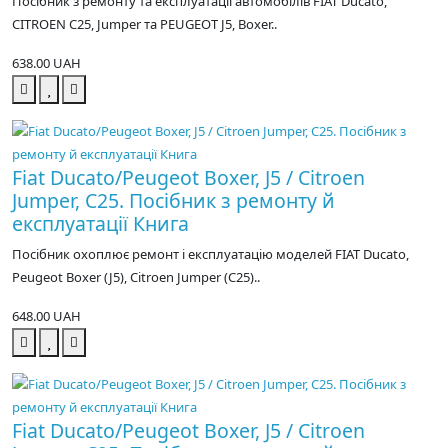
Посібник з ремонту та експлуатації автомобілів FIAT Ducato,
CITROEN C25, Jumper та PEUGEOT J5, Boxer..
638.00 UAH
Fiat Ducato/Peugeot Boxer, J5 / Citroen
Jumper, C25. Посібник з ремонту й
експлуатації Книга
Посібник охоплює ремонт і експлуатацію моделей FIAT Ducato,
Peugeot Boxer (J5), Citroen Jumper (C25)..
648.00 UAH
Fiat Ducato/Peugeot Boxer, J5 / Citroen