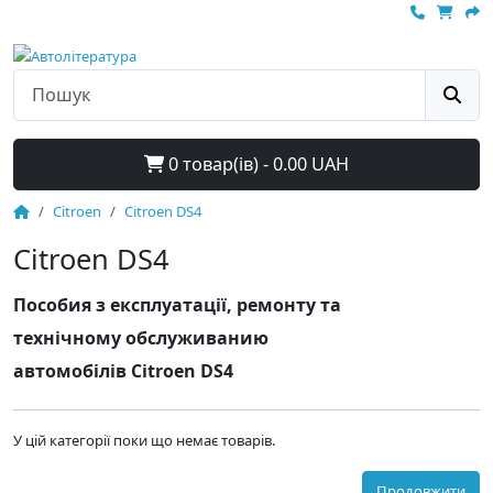
0 товар(ів) - 0.00 UAH
Citroen
Citroen DS4
Citroen DS4
Пособия з експлуатації, ремонту та
технічному обслуживанию
автомобілів Citroen DS4
У цій категорії поки що немає товарів.
Продовжити