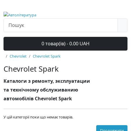
0 товар(ів) - 0.00 UAH
Chevrolet
Chevrolet Spark
Chevrolet Spark
Каталоги з ремонту, эксплуатации
та технічному обслуживанию
автомобілів Chevrolet Spark
У цій категорії поки що немає товарів.
Продовжити