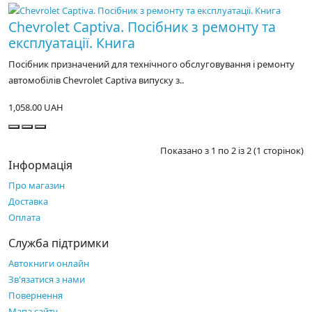
Chevrolet Captiva. Посібник з ремонту та
експлуатації. Книга
Посібник призначений для технічного обслуговування і ремонту
автомобілів Chevrolet Captiva випуску з..
1,058.00 UAH
Показано з 1 по 2 із 2 (1 сторінок)
Інформація
Про магазин
Доставка
Оплата
Служба підтримки
Автокниги онлайн
Зв'язатися з нами
Повернення
Мапа сайту