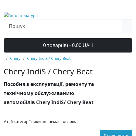
0 товар(ів) - 0.00 UAH
Chery
Chery IndiS / Chery Beat
Chery IndiS / Chery Beat
Пособия з експлуатації, ремонту та
технічному обслуживанию
автомобілів Chery IndiS/ Chery Beat
У цій категорії поки що немає товарів.
Продовжити