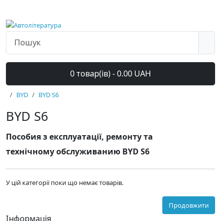
0 товар(ів) - 0.00 UAH
BYD
BYD S6
BYD S6
Пособия з експлуатації, ремонту та
технічному обслуживанию BYD S6
У цій категорії поки що немає товарів.
Продовжити
Інформація