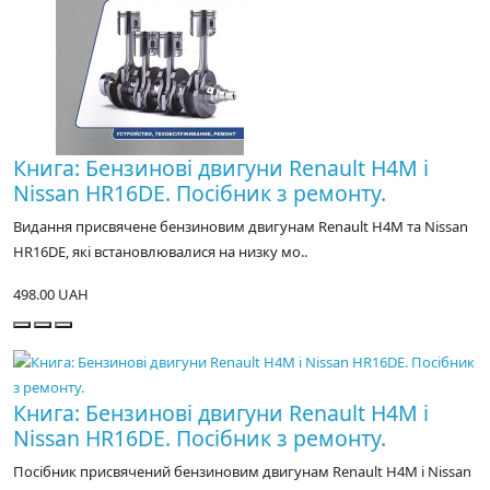
Книга: Бензинові двигуни Renault H4M і
Nissan HR16DE. Посібник з ремонту.
Видання присвячене бензиновим двигунам Renault H4M та Nissan
HR16DE, які встановлювалися на низку мо..
498.00 UAH
Книга: Бензинові двигуни Renault H4M і
Nissan HR16DE. Посібник з ремонту.
Посібник присвячений бензиновим двигунам Renault H4M і Nissan