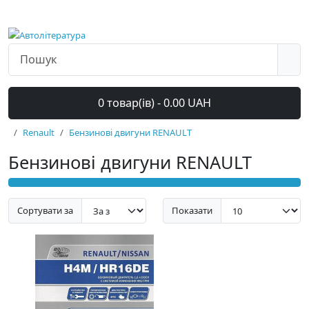
0 товар(ів) - 0.00 UAH
Renault
Бензинові двигуни RENAULT
Бензинові двигуни RENAULT
Сортувати за
Показати