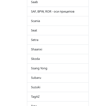
Saab
SAF, BPW, ROR - оси прицепов
Scania
Seat
Setra
Shaanxi
Skoda
Ssang Yong
Subaru
Suzuki
TagAZ