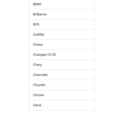
BMW
Brilliance
BYD
Cadillac
Chana
Changan CS-35
Chery
Chevrolet
Chrysler
Citroen
Dacia