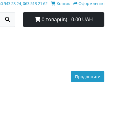
0 943 23 24, 063 513 21 62
Кошик
Оформлення
0 товар(ів) - 0.00 UAH
Продовжити