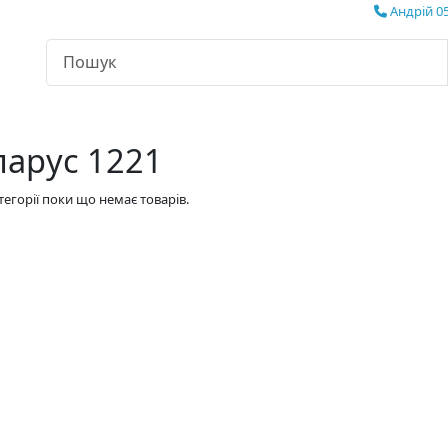
Андрій 05
ларус 1221
атегорії поки що немає товарів.