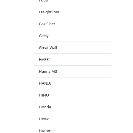
Foton
Freightliner
Gaz Siber
Geely
Great Wall
HAFEI
Haima M3
HANIA
HINO
Honda
Howo
Hummer