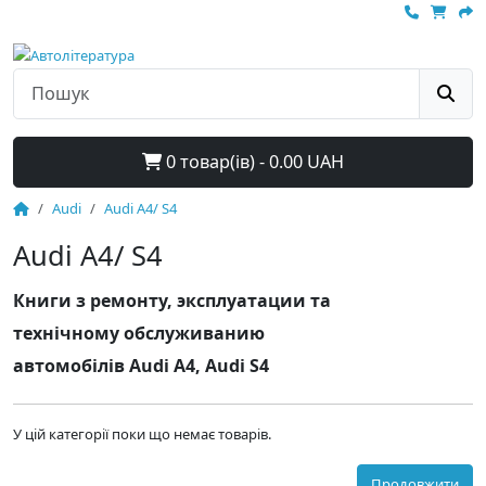
0 товар(ів) - 0.00 UAH
Audi
Audi A4/ S4
Audi A4/ S4
Книги з ремонту, эксплуатации та
технічному обслуживанию
автомобілів Audi A4, Audi S4
У цій категорії поки що немає товарів.
Продовжити