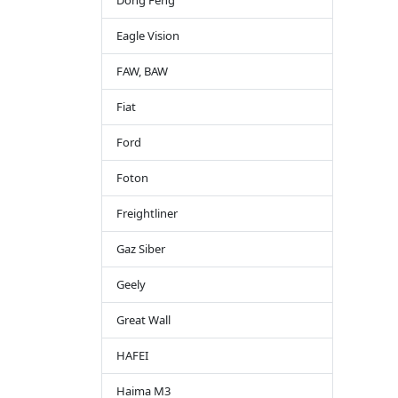
Dong Feng
Eagle Vision
FAW, BAW
Fiat
Ford
Foton
Freightliner
Gaz Siber
Geely
Great Wall
HAFEI
Haima M3