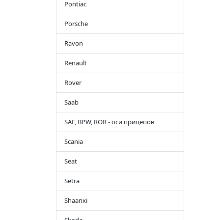
Pontiac
Porsche
Ravon
Renault
Rover
Saab
SAF, BPW, ROR - оси прицепов
Scania
Seat
Setra
Shaanxi