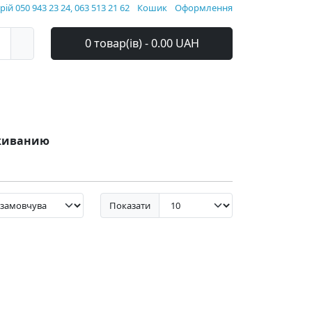
ій 050 943 23 24, 063 513 21 62
Кошик
Оформлення
0 товар(ів) - 0.00 UAH
уживанию
Показати