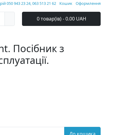
ій 050 943 23 24, 063 513 21 62
Кошик
Оформлення
0 товар(ів) - 0.00 UAH
nt. Посібник з
плуатації.
До кошика