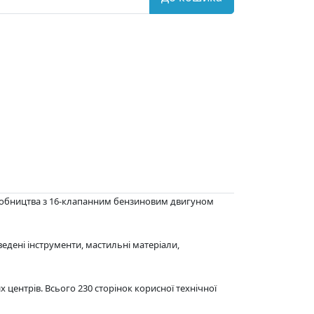
иробництва з 16-клапанним бензиновим двигуном
ведені інструменти, мастильні матеріали,
х центрів. Всього 230 сторінок корисної технічної