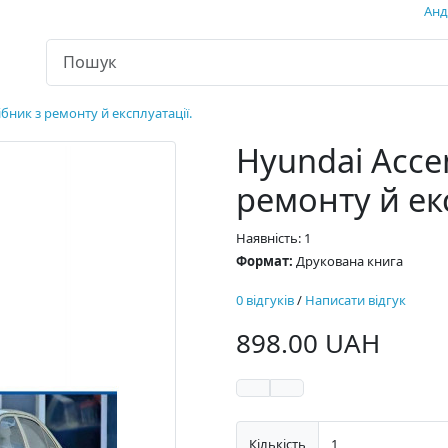
Андр
ібник з ремонту й експлуатації.
Hyundai Acce
ремонту й екс
Наявність: 1
Формат:
Друкована книга
0 відгуків
/
Написати відгук
898.00 UAH
Кількість