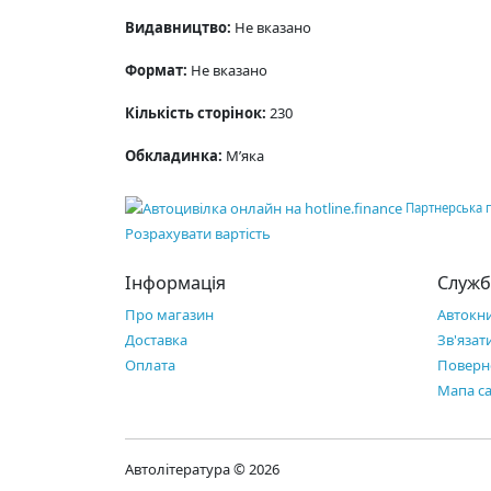
Видавництво:
Не вказано
Формат:
Не вказано
Кількість сторінок:
230
Обкладинка:
М’яка
Партнерська 
Розрахувати вартість
Інформація
Служб
Про магазин
Автокн
Доставка
Зв'язат
Оплата
Поверн
Мапа с
Автолітература © 2026