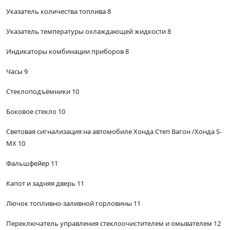
Указатель количества топлива 8
Указатель температуры охлаждающей жидкости 8
Индикаторы комбинации приборов 8
Часы 9
Стеклоподъёмники 10
Боковое стекло 10
Световая сигнализация на автомобиле Хонда Степ Вагон /Хонда S-
MX 10
Фальшфейер 11
Капот и задняя дверь 11
Лючок топливно-заливной горловины 11
Переключатель управления стеклоочистителем и омывателем 12