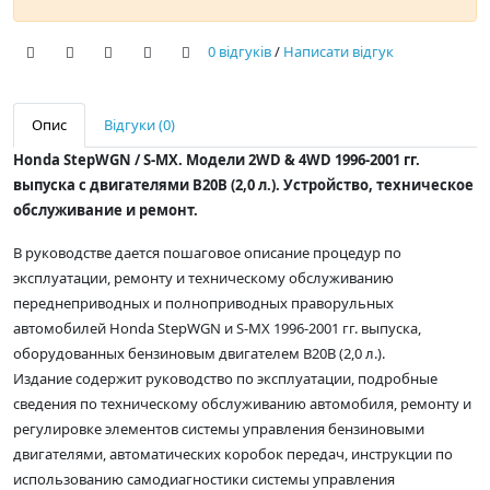
0 відгуків
/
Написати відгук
Опис
Відгуки (0)
Honda StepWGN / S-MX. Модели 2WD & 4WD 1996-2001 гг.
выпуска с двигателями B20B (2,0 л.). Устройство, техническое
обслуживание и ремонт.
В руководстве дается пошаговое описание процедур по
эксплуатации, ремонту и техническому обслуживанию
переднеприводных и полноприводных праворульных
автомобилей Honda StepWGN и S-MX 1996-2001 гг. выпуска,
оборудованных бензиновым двигателем В20В (2,0 л.).
Издание содержит руководство по эксплуатации, подробные
сведения по техническому обслуживанию автомобиля, ремонту и
регулировке элементов системы управления бензиновыми
двигателями, автоматических коробок передач, инструкции по
использованию самодиагностики системы управления