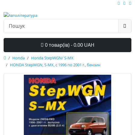
0 товар(ів) - 0.00 UAH
Honda
Honda StepWGN/ S-MX
HONDA StepWGN, S-MX, с 1996 по 2001 г., бензин