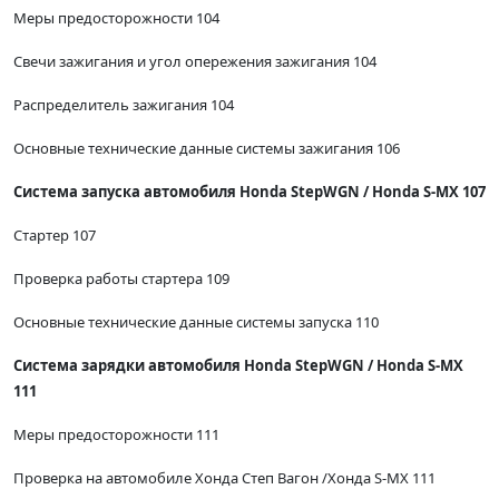
Меры предосторожности 104
Свечи зажигания и угол опережения зажигания 104
Распределитель зажигания 104
Основные технические данные системы зажигания 106
Система запуска автомобиля Honda StepWGN / Honda S-MX 107
Стартер 107
Проверка работы стартера 109
Основные технические данные системы запуска 110
Система зарядки автомобиля Honda StepWGN / Honda S-MX
111
Меры предосторожности 111
Проверка на автомобиле Хонда Степ Вагон /Хонда S-MX 111