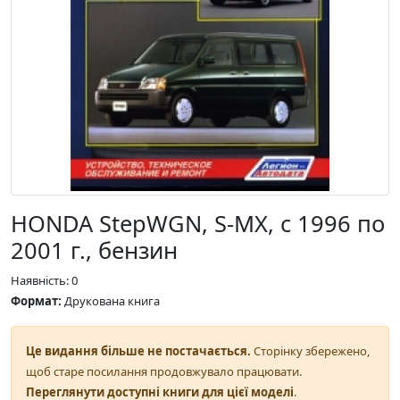
HONDA StepWGN, S-MX, с 1996 по
2001 г., бензин
Наявність: 0
Формат:
Друкована книга
Це видання більше не постачається.
Сторінку збережено,
щоб старе посилання продовжувало працювати.
Переглянути доступні книги для цієї моделі
.