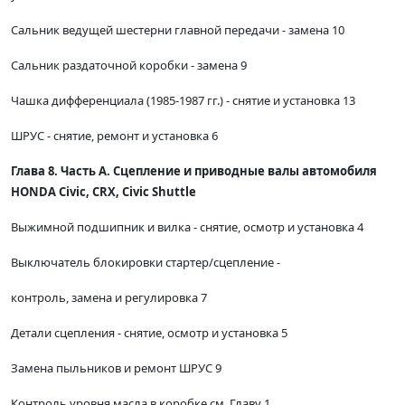
Сальник ведущей шестерни главной передачи - замена 10
Сальник раздаточной коробки - замена 9
Чашка дифференциала (1985-1987 гг.) - снятие и установка 13
ШРУС - снятие, ремонт и установка 6
Глава 8. Часть А. Сцепление и приводные валы автомобиля
HONDA Civic, CRX, Civic Shuttle
Выжимной подшипник и вилка - снятие, осмотр и установка 4
Выключатель блокировки стартер/сцепление -
контроль, замена и регулировка 7
Детали сцепления - снятие, осмотр и установка 5
Замена пыльников и ремонт ШРУС 9
Контроль уровня масла в коробке см. Главу 1