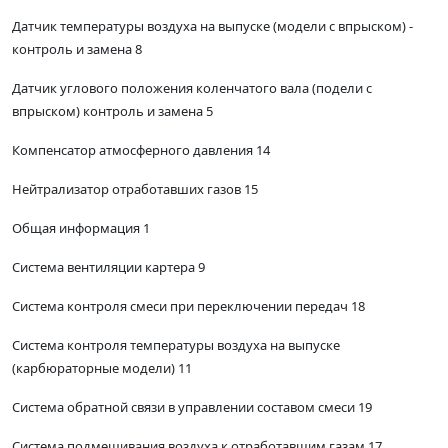
Датчик температуры воздуха на выпуске (модели с впрыском) -
контроль и замена 8
Датчик углового положения коленчатого вала (подели с
впрыском) контроль и замена 5
Компенсатор атмосферного давления 14
Нейтрализатор отработавших газов 15
Общая информация 1
Система вентиляции картера 9
Система контроля смеси при переключении передач 18
Система контроля температуры воздуха на выпуске
(карбюраторные модели) 11
Система обратной связи в управлении составом смеси 19
Система подмешивания воздуха к отработавшим газам 17