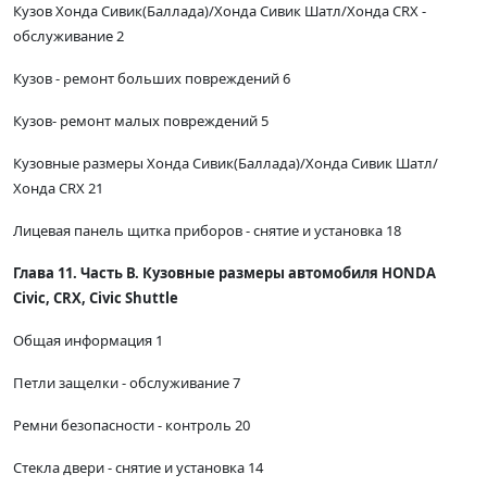
Кузов Хонда Сивик(Баллада)/Хонда Сивик Шатл/Хонда CRX -
обслуживание 2
Кузов - ремонт больших повреждений 6
Кузов- ремонт малых повреждений 5
Кузовные размеры Хонда Сивик(Баллада)/Хонда Сивик Шатл/
Хонда CRX 21
Лицевая панель щитка приборов - снятие и установка 18
Глава 11. Часть В. Кузовные размеры автомобиля HONDA
Civic, CRX, Civic Shuttle
Общая информация 1
Петли защелки - обслуживание 7
Ремни безопасности - контроль 20
Стекла двери - снятие и установка 14