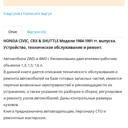
0 відгуків
/
Написати відгук
Опис
Відгуки (0)
HONDA CIVIC, CRX & SHUTTLE Модели 1984-1991 гг. выпуска.
Устройство, техническое обслуживание и ремонт.
Автомобили 2WD и 4WD c бензиновыми двигателями рабочим
обьемом 1,3; 1,5; 1,6 л.
В данной книге дается описание технического обслуживания и
ремонта автомобилей на базе готовых запасных частей, имеются
перечни возможных неисправностей и рекомендации по их
устранению, а также указания по разборке и сборке, регулировке
и ремонту узлов автомобилей. Даны контрольные размеры
кузовов.
Книга предназначена автовладельцам, персоналу СТО и
ремонтных мастерских.