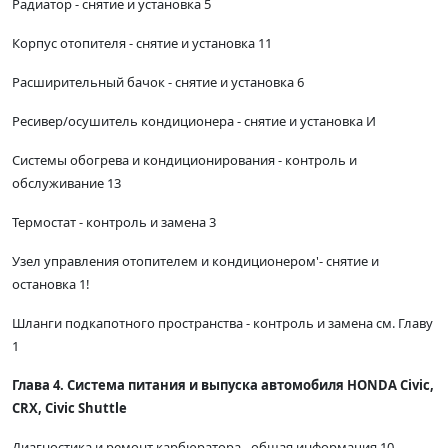
Радиатор - снятие и установка 5
Корпус отопителя - снятие и установка 11
Расширительный бачок - снятие и установка 6
Ресивер/осушитель кондиционера - снятие и установка И
Системы обогрева и кондиционирования - контроль и
обслуживание 13
Термостат - контроль и замена 3
Узел управления отопителем и кондиционером'- снятие и
остановка 1!
Шланги подкапотного пространства - контроль и замена см. Главу
1
Глава 4. Система питания и выпуска автомобиля HONDA Civic,
CRX, Civic Shuttle
Диагностика и ремонт карбюратора - общая информация 10