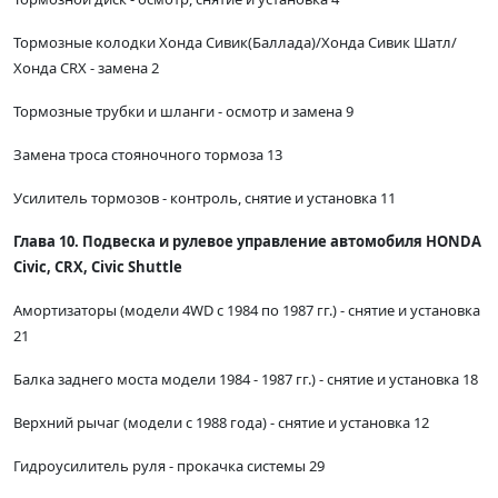
Тормозные колодки Хонда Сивик(Баллада)/Хонда Сивик Шатл/
Хонда CRX - замена 2
Тормозные трубки и шланги - осмотр и замена 9
Замена троса стояночного тормоза 13
Усилитель тормозов - контроль, снятие и установка 11
Глава 10. Подвеска и рулевое управление автомобиля HONDA
Civic, CRX, Civic Shuttle
Амортизаторы (модели 4WD с 1984 по 1987 гг.) - снятие и установка
21
Балка заднего моста модели 1984 - 1987 гг.) - снятие и установка 18
Верхний рычаг (модели с 1988 года) - снятие и установка 12
Гидроусилитель руля - прокачка системы 29