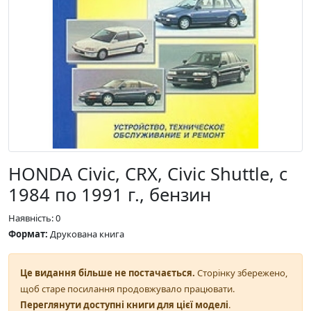
HONDA Civic, CRX, Civic Shuttle, с
1984 по 1991 г., бензин
Наявність: 0
Формат:
Друкована книга
Це видання більше не постачається.
Сторінку збережено,
щоб старе посилання продовжувало працювати.
Переглянути доступні книги для цієї моделі
.