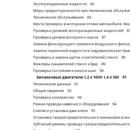
Эксплуатационные жидкости 83
Меры предосторожности при техническом обслужи
Техническое обслуживание 84
Места проверок в моторном отсеке автомобиля Фи
Проверка уровней эксплуатационных жидкостей 8
Проверка уровня моторного масла 87
Замена фильтрующего элемента воздушного филь
Замена тормозной жидкости в гидравлическом при
Проверка и замена щеток очистителей стекол 89
Жиклеры омывателей стекол и фар 89
Проверка состояния и износа шин 90
Бензиновые двигатели 1,2 л 16VH 1,4 л 16V 91
Технические данные 91
Общие сведения 93
Проверка компрессии 94
Ремни привода навесного оборудования 94
Снятие и установка двигателя 95
Установка газораспределительного механизма в и
Зубчатый ремень привода газораспределительног