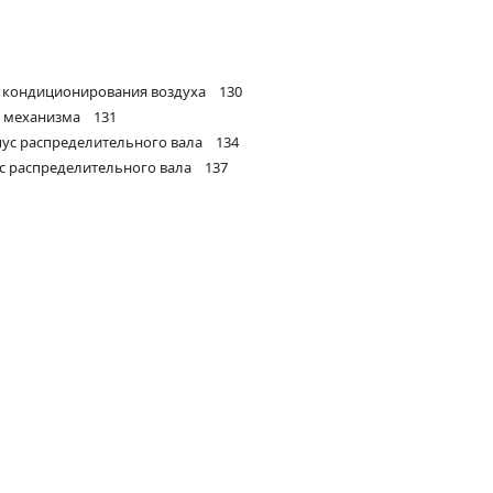
ы кондиционирования воздуха 130
о механизма 131
пус распределительного вала 134
ус распределительного вала 137