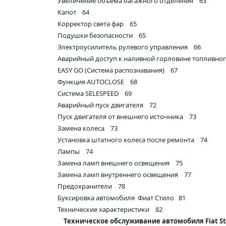
Увеличение объема багажного отделения 63
Капот 64
Корректор света фар 65
Подушки безопасности 65
Электроусилитель рулевого управления 66
Аварийный доступ к наливной горловине топливно
EASY GO (Система распознавания) 67
Функция AUTOCLOSE 68
Система SELESPEED 69
Аварийный пуск двигателя 72
Пуск двигателя от внешнего источника 73
Замена колеса 73
Установка штатного колеса после ремонта 74
Лампы 74
Замена ламп внешнего освещения 75
Замена ламп внутреннего освещения 77
Предохранители 78
Буксировка автомобиля Фиат Стило 81
Технические характеристики 82
Техническое обслуживание автомобиля Fiat St