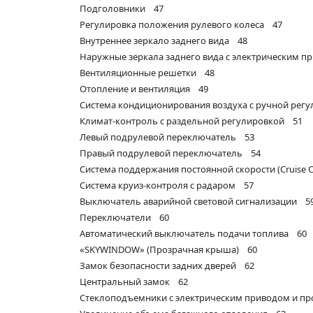
Подголовники 47
Регулировка положения рулевого колеса 47
Внутреннее зеркало заднего вида 48
Наружные зеркала заднего вида с электрическим 
Вентиляционные решетки 48
Отопление и вентиляция 49
Система кондиционирования воздуха с ручной рег
Климат-контроль с раздельной регулировкой 51
Левый подрулевой переключатель 53
Правый подрулевой переключатель 54
Система поддержания постоянной скорости (Cruise C
Система круиз-контроля с радаром 57
Выключатель аварийной световой сигнализации 5
Переключатели 60
Автоматический выключатель подачи топлива 60
«SKYWINDOW» (Прозрачная крыша) 60
Замок безопасности задних дверей 62
Центральный замок 62
Стеклоподъемники с электрическим приводом и 