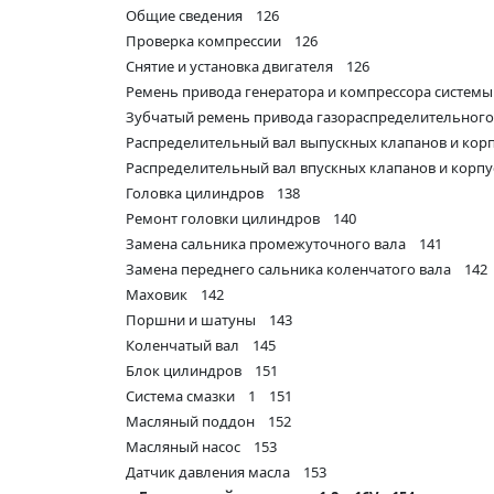
Общие сведения 126
Проверка компрессии 126
Снятие и установка двигателя 126
Ремень привода генератора и компрессора систем
Зубчатый ремень привода газораспределительног
Распределительный вал выпускных клапанов и кор
Распределительный вал впускных клапанов и корп
Головка цилиндров 138
Ремонт головки цилиндров 140
Замена сальника промежуточного вала 141
Замена переднего сальника коленчатого вала 142
Маховик 142
Поршни и шатуны 143
Коленчатый вал 145
Блок цилиндров 151
Система смазки 1 151
Масляный поддон 152
Масляный насос 153
Датчик давления масла 153