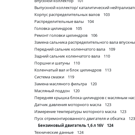
Впускной коллектор 101
Выпускной коллектор/ каталитический нейтрализа
Корпус распределительных валов 103
Распределительные валы 104
Головка цилиндров 105
Ремонт головки цилиндров 106
Замена сальника распределительного вала впускн
Передний сальник коленчатого вала 109
Задний сальник коленчатого вала 110
Поршни и шатуны 110
Коленчатый вал и блок цилиндров 113
Система смазки 119
Замена масляного фильтра 120
Масляный поддон 120
Передняя крышка блока цилиндров с масляным на
Датчик давления моторного масла 123
Измерение температуры моторного масла 123
Пуск отремонтированного двигателя и обкатка 123
Бензиновый двигатель 1,6 л 16V 124
Технические данные 124