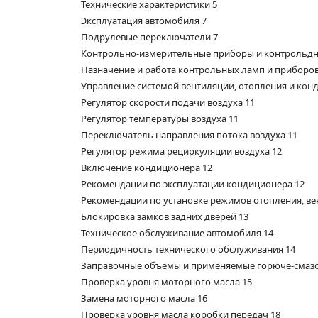
Технические характеристики 5
Эксплуатация автомобиля 7
Подрулевые переключатели 7
Контрольно-измерительные приборы и контрольд
Назначение и работа контрольных ламп и приборов
Управление системой вентиляции, отопления и кон
Регулятор скорости подачи воздуха 11
Регулятор температуры воздуха 11
Переключатель направления потока воздуха 11
Регулятор режима рециркуляции воздуха 12
Включение кондиционера 12
Рекомендации по эксплуатации кондиционера 12
Рекомендации по установке режимов отопления, в
Блокировка замков задних дверей 13
Техническое обслуживание автомобиля 14
Периодичность технического обслуживания 14
Заправочные объёмы и применяемые горюче-смаз
Проверка уровня моторного масла 15
Замена моторного масла 16
Проверка уровня масла коробки передач 18