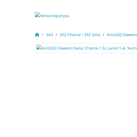
ЗАЗ
ZAZ Chance / ZAZ Sens
AvtoZAZ-Daewoo 