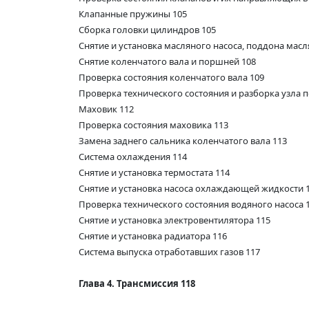
Клапанные пружины 105
Сборка головки цилиндров 105
Снятие и установка масляного насоса, поддона масл
Снятие коленчатого вала и поршней 108
Проверка состояния коленчатого вала 109
Проверка технического состояния и разборка узла 
Маховик 112
Проверка состояния маховика 113
Замена заднего сальника коленчатого вала 113
Система охлаждения 114
Снятие и установка термостата 114
Снятие и установка насоса охлаждающей жидкости 
Проверка технического состояния водяного насоса 
Снятие и установка электровентилятора 115
Снятие и установка радиатора 116
Система выпуска отработавших газов 117
Глава 4. Трансмиссия 118