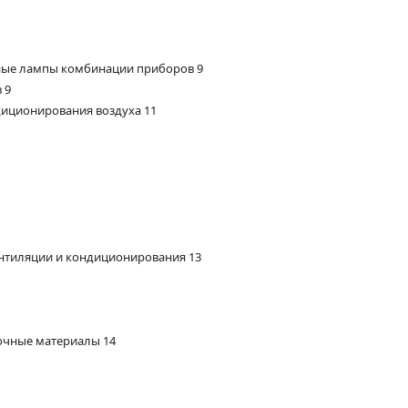
ные лампы комбинации приборов 9
 9
диционирования воздуха 11
ентиляции и кондиционирования 13
очные материалы 14