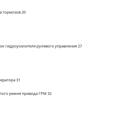
а тормозов 20
ок гидроусилителя рулевого управления 27
ератора 31
атого ремня привода ГРМ 32