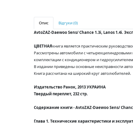
Опис
Відгуки (0)
AvtoZAZ-Daewoo Sens/ Chance 1.3i, Lanos 1.4i. Э
ЦВЕТНАЯ
книга является практическим руководством
Рассмотрены автомобили с четырехцилиндровыми в
комплектации с кондиционером и гидроусилителем 
В издании приведены основные неисправности авто
Книга рассчитана на широкий круг автолюбителей.
Издательство Ранок, 2013 УКРАИНА
Твердый переплет, 232 стр.
Содержание книги -
AvtoZAZ-Daewoo Sens/ Chance
Глава 1. Технические характеристики и эксплуа