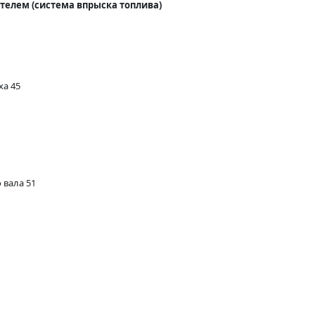
телем (система впрыска топлива)
ха 45
 вала 51