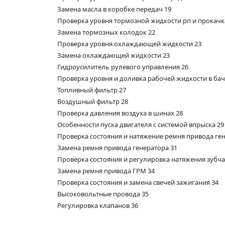
Замена масла в коробке передач 19
Проверка уровня тормозной жидкости рп и прокачк
Замена тормозных колодок 22
Проверка уровня охлаждающей жидкости 23
Замена охлаждающей жидкости 23
Гидроусилитель рулевого управления 26
Проверка уровня и доливка рабочей жидкости в бач
Топливный фильтр 27
Воздушный фильтр 28
Проверка давления воздуха в шинах 28
Особенности пуска двигателя с системой впрыска 29
Проверка состояния и натяжение ремня привода ген
Замена ремня привода генератора 31
Проверка состояния и регулировка натяжения зубч
Замена ремня привода ГРМ 34
Проверка состояния и замена свечей зажигания 34
Высоковольтные провода 35
Регулировка клапанов 36