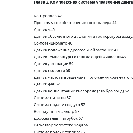
Глава 2. Комплексная система управления двига
Контроллер 42
Программное обеспечение контроллера 44
Датчики 45
Датчик абсолютного давления и температуры возду
Со-потенциометр 46
Датчик положения дроссельной заслонки 47
Датчик температуры охлаждающей жидкости 48
Датчик детонации 50
Датчик скорости 50
Датчик частоты вращения и положения коленчатого
Датчик фаз 52
Датчик концентрации кислорода (лямбда-зонд) 52
Система питания 57
Система подачи воздуха 57
Возщдушный фильтр 57
Дроссельный патрубок 57
Регулятор холостого хода 59
Система подачи топлива 62