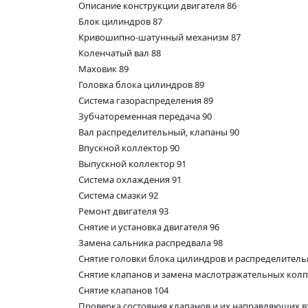
Описание конструкции двигателя 86
Блок цилиндров 87
Кривошипно-шатунный механизм 87
Коленчатый вал 88
Маховик 89
Головка блока цилиндров 89
Система газораспределения 89
Зубчатоременная передача 90
Вал распределительный, клапаны 90
Впускной коллектор 90
Выпускной коллектор 91
Система охлаждения 91
Система смазки 92
Ремонт двигателя 93
Снятие и установка двигателя 96
Замена сальника распредвала 98
Снятие головки блока цилиндров и распределитель
Снятие клапанов и замена маслотражательных колп
Снятие клапанов 104
Проверка состояния клапанов и их направляющих в