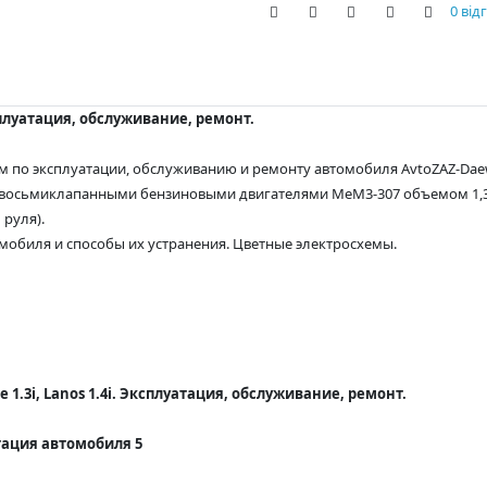
0 від
ксплуатация, обслуживание, ремонт.
 по эксплуатации, обслуживанию и ремонту автомобиля AvtoZAZ-Daewoo 
осьмиклапанными бензиновыми двигателями MeM3-307 объемом 1,3 л 
руля).
мобиля и способы их устранения. Цветные электросхемы.
 1.3i, Lanos 1.4i. Эксплуатация, обслуживание, ремонт.
тация автомобиля 5