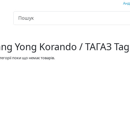
Андр
ang Yong Korando / ТАГАЗ Tag
атегорії поки що немає товарів.