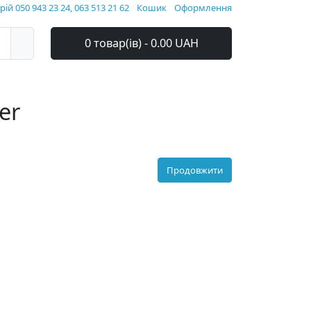
ій 050 943 23 24, 063 513 21 62
Кошик
Оформлення
0 товар(ів) - 0.00 UAH
er
Продовжити