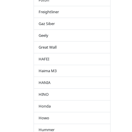
Foton
Freightliner
Gaz Siber
Geely
Great Wall
HAFEI
Haima M3
HANIA
HINO
Honda
Howo
Hummer