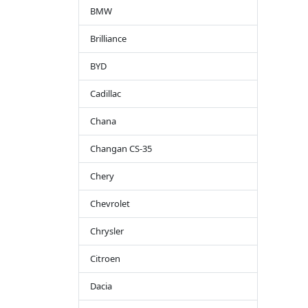
BMW
Brilliance
BYD
Cadillac
Chana
Changan CS-35
Chery
Chevrolet
Chrysler
Citroen
Dacia