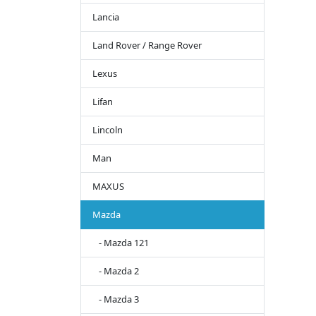
Lancia
Land Rover / Range Rover
Lexus
Lifan
Lincoln
Man
MAXUS
Mazda
- Mazda 121
- Mazda 2
- Mazda 3