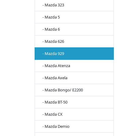
- Mazda 323
- Mazda 5
- Mazda 6
- Mazda 626
- Mazda 929
- Mazda Atenza
- Mazda Axela
- Mazda Bongo/ E2200
- Mazda BT-50
- Mazda CX
- Mazda Demio