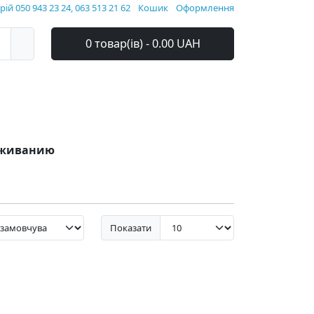
ій 050 943 23 24, 063 513 21 62
Кошик
Оформлення
0 товар(ів) - 0.00 UAH
луживанию
Показати