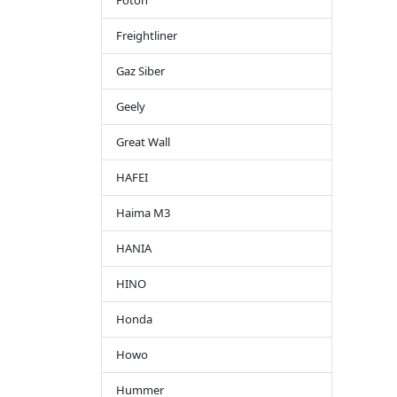
Foton
Freightliner
Gaz Siber
Geely
Great Wall
HAFEI
Haima M3
HANIA
HINO
Honda
Howo
Hummer