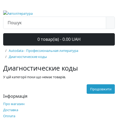
0 товар(ів) - 0.00 UAH
Autodata - Профессиональная литература
Диагностические коды
Диагностические коды
У цій категорії поки що немає товарів.
Продовжити
Інформація
Про магазин
Доставка
Оплата