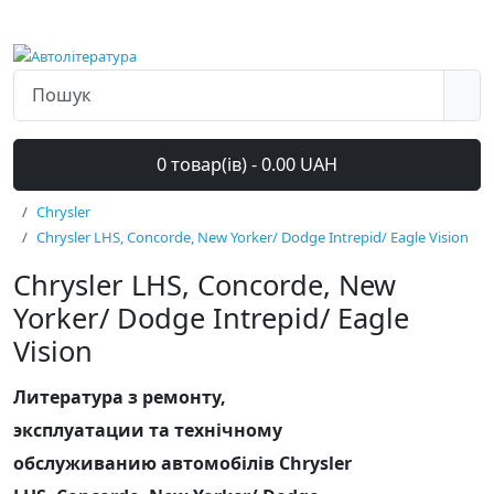
0 товар(ів) - 0.00 UAH
Chrysler
Chrysler LHS, Concorde, New Yorker/ Dodge Intrepid/ Eagle Vision
Chrysler LHS, Concorde, New
Yorker/ Dodge Intrepid/ Eagle
Vision
Литература з ремонту,
эксплуатации та технічному
обслуживанию автомобілів Chrysler