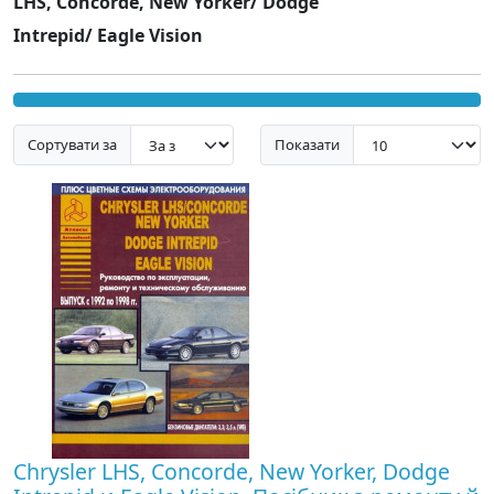
LHS, Concorde, New Yorker/ Dodge
Intrepid/ Eagle Vision
Сортувати за
Показати
Chrysler LHS, Concorde, New Yorker, Dodge