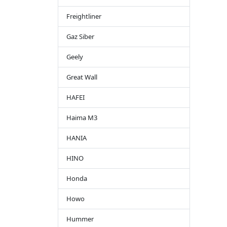
Freightliner
Gaz Siber
Geely
Great Wall
HAFEI
Haima M3
HANIA
HINO
Honda
Howo
Hummer