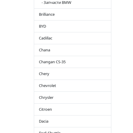
- Запчасти BMW
Brilliance
BYD
Cadillac
Chana
Changan CS-35
Chery
Chevrolet
Chrysler
Citroen
Dacia