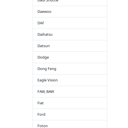
Dadi Shuttle
Daewoo
DAF
Daihatsu
Datsun
Dodge
Dong Feng
Eagle Vision
FAW, BAW
Fiat
Ford
Foton