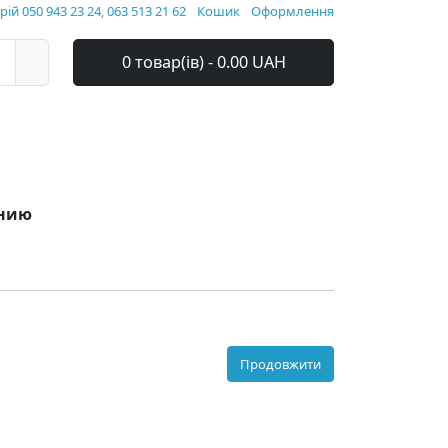
ій 050 943 23 24, 063 513 21 62
Кошик
Оформлення
0 товар(ів) - 0.00 UAH
анию
Продовжити